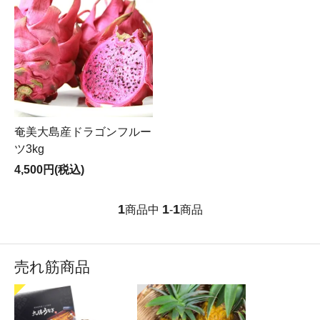
奄美大島産ドラゴンフルー
ツ3kg
4,500円(税込)
1
1
1
商品中
-
商品
売れ筋商品