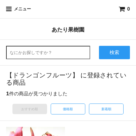
0
メニュー
あたり果樹園
検索
【ドランゴンフルーツ】 に登録されてい
る商品
1
件の商品が見つかりました
おすすめ順
価格順
新着順